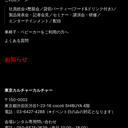
社員総会+懇親会
貸切パーティー(フード&ドリンク付き)
製品発表会・記者会見
セミナー・講演会・研修
エンターテインメント
配信
車椅子・ベビーカーをご利用の方へ
よくある質問
お知らせ
東京カルチャーカルチャー
〒150-0002
東京都渋谷区渋谷1-23-16 cocoti SHIBUYA 4階
電話：
03-6427-4288
（※イベント日のみの対応となります）
会場レンタル専用問い合わせ
電話：
050-5574-2639
（平日 10:00～18:00）