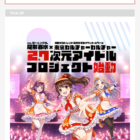
Pick UP