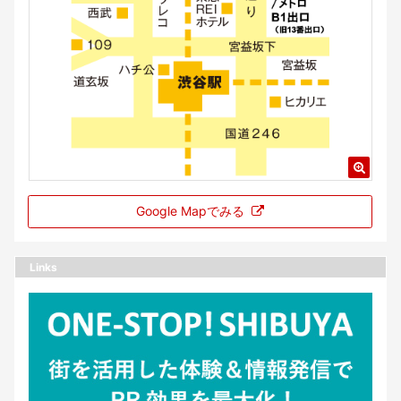
Google Mapでみる
Links