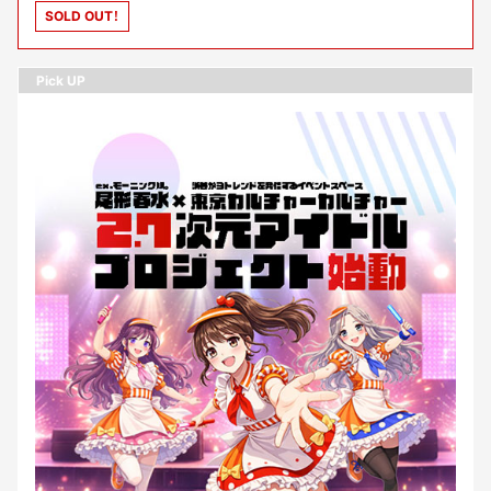
SOLD OUT！
Pick UP