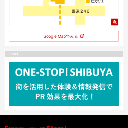
Google Mapでみる
Links