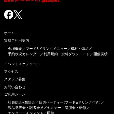
ホーム
貸切ご利用案内
会場概要
フード&ドリンクメニュー
機材・備品
予約状況カレンダー
利用規約・資料ダウンロード
開催実績
イベントスケジュール
アクセス
スタッフ募集
お問い合わせ
ご利用シーン
社員総会+懇親会
貸切パーティー(フード&ドリンク付き)
製品発表会・記者会見
セミナー・講演会・研修
エンターテインメント
配信