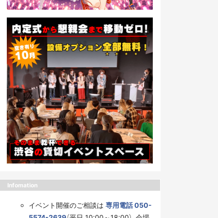
Infomation
イベント開催のご相談は
専用電話 050-
5574-2639
（平日 10:00～18:00）、会場