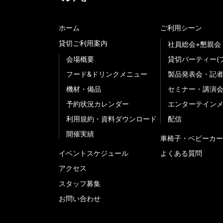
ホーム
ご利用シーン
貸切ご利用案内
社員総会+懇親会
会場概要
貸切パーティー(
フード&ドリンクメニュー
製品発表会・記
機材・備品
セミナー・講演
予約状況カレンダー
エンターテイン
利用規約・資料ダウンロード
配信
開催実績
車椅子・ベビーカー
イベントスケジュール
よくある質問
アクセス
スタッフ募集
お問い合わせ