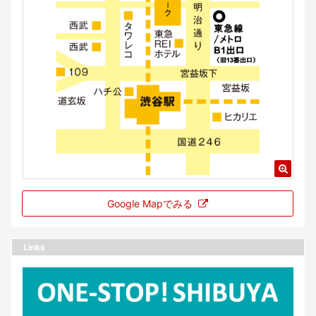
Google Mapでみる
Links