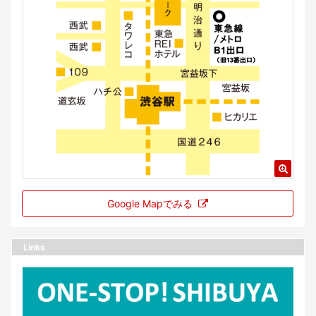
Google Mapでみる
Links