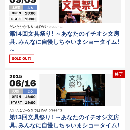
水曜日
よる
18:00
OPEN
19:00
START
だいたひかる＆つばめや presents
第14回文具祭り！ ～あなたのイチオシ文房
具、みんなに自慢しちゃいまショータイム！
～
SOLD OUT！
終了
2015
06/16
火曜日
よる
18:00
OPEN
19:00
START
だいたひかる＆つばめや presents
第13回文具祭り！ ～あなたのイチオシ文房
具、みんなに自慢しちゃいまショータイム！