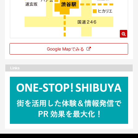
Google Mapでみる
Links