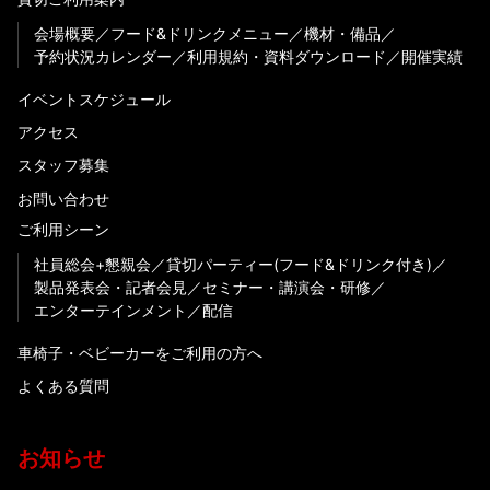
会場概要
フード&ドリンクメニュー
機材・備品
予約状況カレンダー
利用規約・資料ダウンロード
開催実績
イベントスケジュール
アクセス
スタッフ募集
お問い合わせ
ご利用シーン
社員総会+懇親会
貸切パーティー(フード&ドリンク付き)
製品発表会・記者会見
セミナー・講演会・研修
エンターテインメント
配信
車椅子・ベビーカーをご利用の方へ
よくある質問
お知らせ