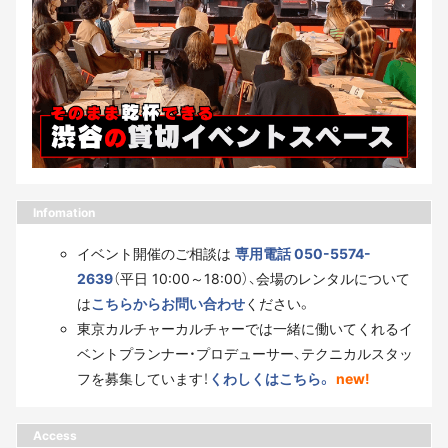
Infomation
イベント開催のご相談は
専用電話 050-5574-
2639
（平日 10:00～18:00）、会場のレンタルについて
は
こちらからお問い合わせ
ください。
東京カルチャーカルチャーでは一緒に働いてくれるイ
ベントプランナー・プロデューサー、テクニカルスタッ
フを募集しています！
くわしくはこちら。
new!
Access