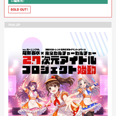
ロ編集長）
SOLD OUT！
Pick UP