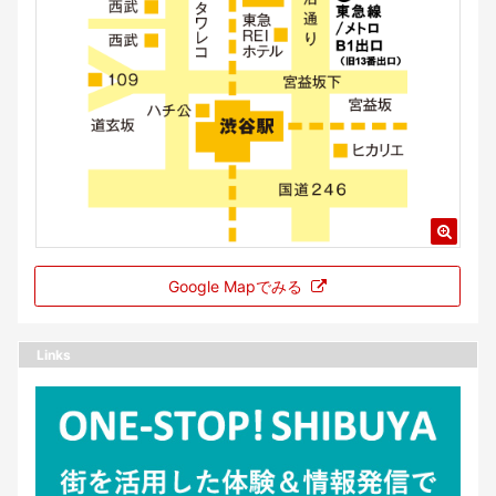
Google Mapでみる
Links