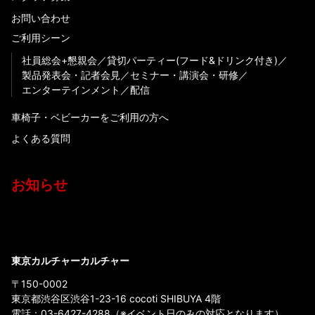
お問い合わせ
ご利用シーン
社員総会+懇親会
貸切パーティー(フード&ドリンク付き)
製品発表会・記者会見
セミナー・講演会・研修
エンターテインメント
配信
車椅子・ベビーカーをご利用の方へ
よくある質問
お知らせ
東京カルチャーカルチャー
〒150-0002
東京都渋谷区渋谷1-23-16 cocoti SHIBUYA 4階
電話：
03-6427-4288
（※イベント日のみの対応となります）