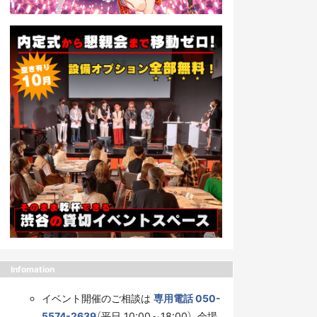
Infomation
イベント開催のご相談は
専用電話 050-
5574-2639
（平日 10:00～18:00）、会場