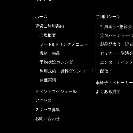
ホーム
ご利用シーン
貸切ご利用案内
社員総会+懇親会
会場概要
貸切パーティー(
フード&ドリンクメニュー
製品発表会・記
機材・備品
セミナー・講演
予約状況カレンダー
エンターテイン
利用規約・資料ダウンロード
配信
開催実績
車椅子・ベビーカー
イベントスケジュール
よくある質問
アクセス
スタッフ募集
お問い合わせ