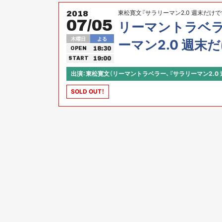
東松寛文『サラリーマン2.0 週末だけ
2018
07/05
リーマントラベ
木曜日
よる
ーマン2.0 週末
18:30
OPEN
19:00
START
出演：東松寛文（リーマントラベラー、『サラリーマン2.0 
SOLD OUT！