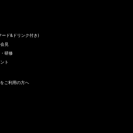
フード&ドリンク付き)
者会見
会・研修
メント
をご利用の方へ