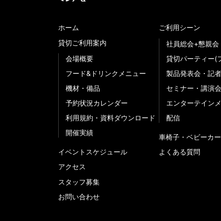
ホーム
ご利用シーン
貸切ご利用案内
社員総会+懇親会
会場概要
貸切パーティー(
フード&ドリンクメニュー
製品発表会・記
機材・備品
セミナー・講演
予約状況カレンダー
エンターテイン
利用規約・資料ダウンロード
配信
開催実績
車椅子・ベビーカー
イベントスケジュール
よくある質問
アクセス
スタッフ募集
お問い合わせ