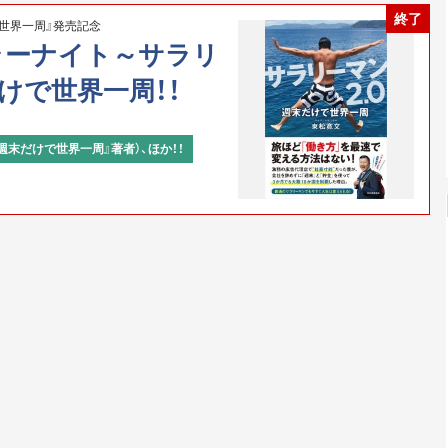
終了
で世界一周』発売記念
ラーナイト～サラリ
だけで世界一周！！
週末だけで世界一周』著者）、ほか！！