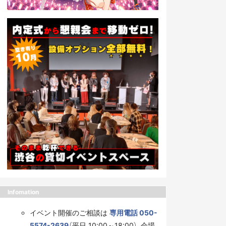
Infomation
イベント開催のご相談は
専用電話 050-
5574-2639
（平日 10:00～18:00）、会場