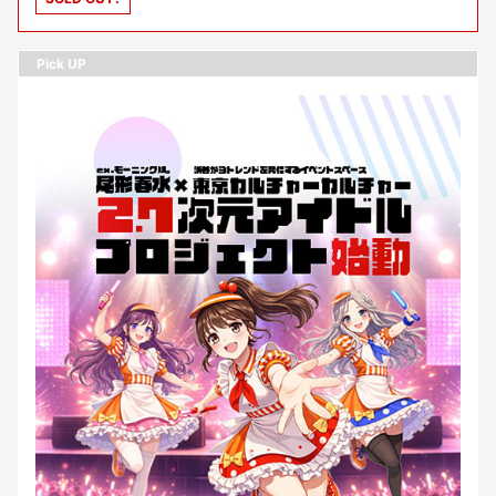
Pick UP