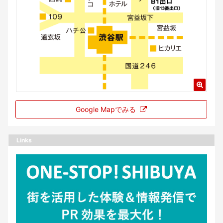
Google Mapでみる
Links