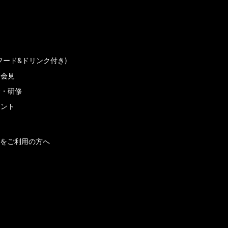
フード&ドリンク付き)
者会見
会・研修
メント
をご利用の方へ