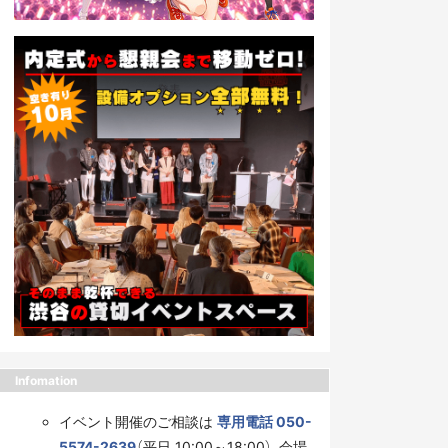
Infomation
イベント開催のご相談は
専用電話 050-
5574-2639
（平日 10:00～18:00）、会場