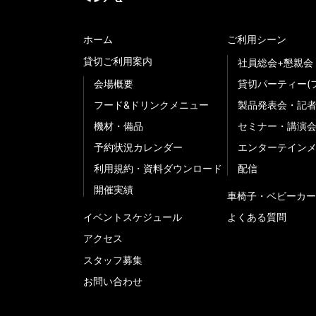
ホーム
ご利用シーン
貸切ご利用案内
社員総会+懇親会
会場概要
貸切パーティー(
フード&ドリンクメニュー
製品発表会・記
機材・備品
セミナー・講演
予約状況カレンダー
エンターテイン
利用規約・資料ダウンロード
配信
開催実績
車椅子・ベビーカー
イベントスケジュール
よくある質問
アクセス
スタッフ募集
お問い合わせ