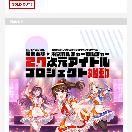
SOLD OUT！
Pick UP