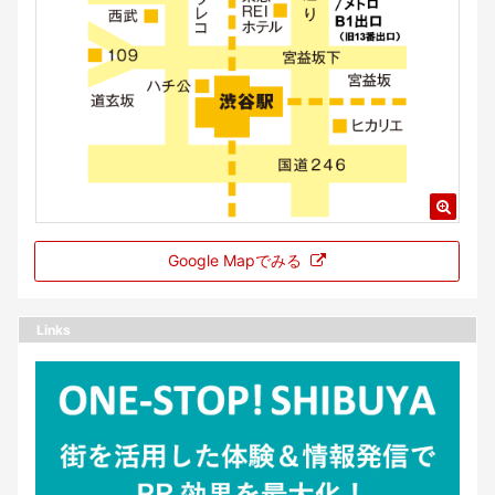
Google Mapでみる
Links