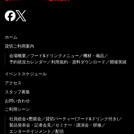
ホーム
貸切ご利用案内
会場概要
フード&ドリンクメニュー
機材・備品
予約状況カレンダー
利用規約・資料ダウンロード
開催実績
イベントスケジュール
アクセス
スタッフ募集
お問い合わせ
ご利用シーン
社員総会+懇親会
貸切パーティー(フード&ドリンク付き)
製品発表会・記者会見
セミナー・講演会・研修
エンターテインメント
配信