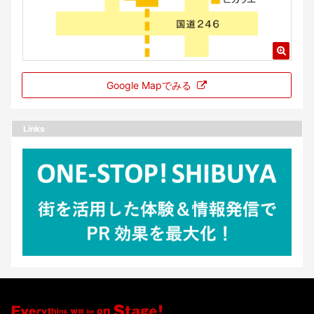
Google Mapでみる
Links