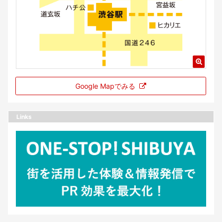
Google Mapでみる
Links