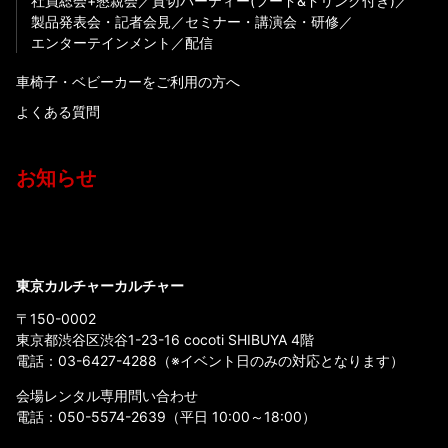
社員総会+懇親会
貸切パーティー(フード&ドリンク付き)
製品発表会・記者会見
セミナー・講演会・研修
エンターテインメント
配信
車椅子・ベビーカーをご利用の方へ
よくある質問
お知らせ
東京カルチャーカルチャー
〒150-0002
東京都渋谷区渋谷1-23-16 cocoti SHIBUYA 4階
電話：
03-6427-4288
（※イベント日のみの対応となります）
会場レンタル専用問い合わせ
電話：
050-5574-2639
（平日 10:00～18:00）