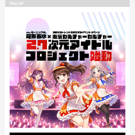
Pick UP