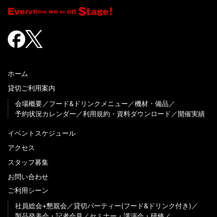
ホーム
貸切ご利用案内
会場概要
フード&ドリンクメニュー
機材・備品
予約状況カレンダー
利用規約・資料ダウンロード
開催実績
イベントスケジュール
アクセス
スタッフ募集
お問い合わせ
ご利用シーン
社員総会+懇親会
貸切パーティー(フード&ドリンク付き)
製品発表会・記者会見
セミナー・講演会・研修