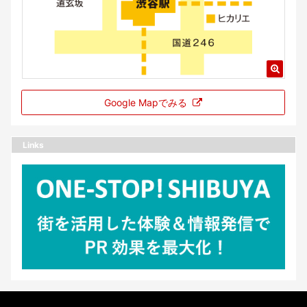
Google Mapでみる
Links