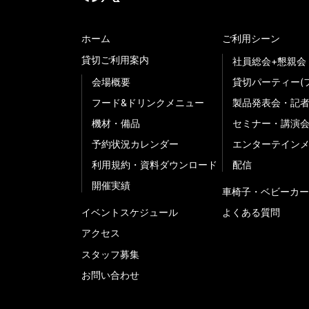
ホーム
ご利用シーン
貸切ご利用案内
社員総会+懇親会
会場概要
貸切パーティー(
フード&ドリンクメニュー
製品発表会・記
機材・備品
セミナー・講演
予約状況カレンダー
エンターテイン
利用規約・資料ダウンロード
配信
開催実績
車椅子・ベビーカー
イベントスケジュール
よくある質問
アクセス
スタッフ募集
お問い合わせ