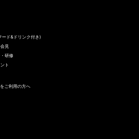
フード&ドリンク付き)
者会見
会・研修
メント
をご利用の方へ