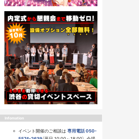
Infomation
イベント開催のご相談は
専用電話 050-
5574-2639
（平日 10:00～18:00）、会場