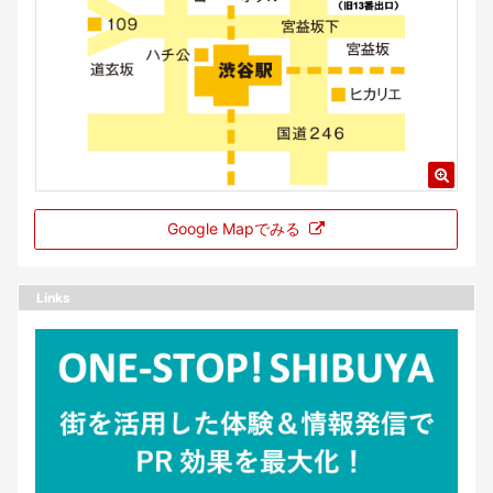
Google Mapでみる
Links