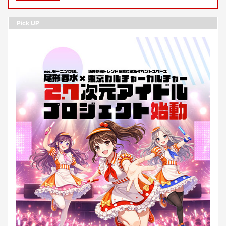
Pick UP