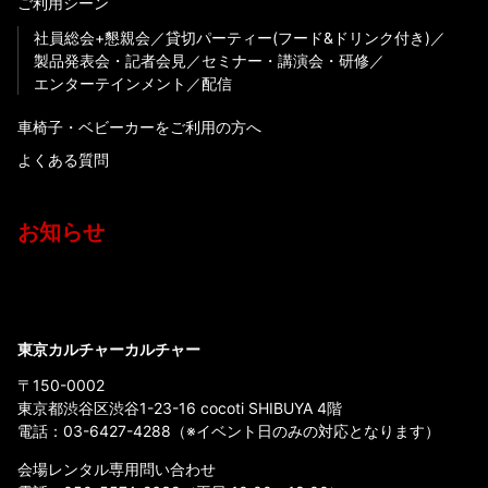
ご利用シーン
社員総会+懇親会
貸切パーティー(フード&ドリンク付き)
製品発表会・記者会見
セミナー・講演会・研修
エンターテインメント
配信
車椅子・ベビーカーをご利用の方へ
よくある質問
お知らせ
東京カルチャーカルチャー
〒150-0002
東京都渋谷区渋谷1-23-16 cocoti SHIBUYA 4階
電話：
03-6427-4288
（※イベント日のみの対応となります）
会場レンタル専用問い合わせ