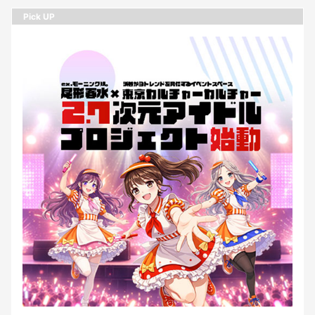
Pick UP