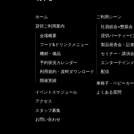
ホーム
ご利用シーン
貸切ご利用案内
社員総会+懇親会
会場概要
貸切パーティー(
フード&ドリンクメニュー
製品発表会・記
機材・備品
セミナー・講演
予約状況カレンダー
エンターテイン
利用規約・資料ダウンロード
配信
開催実績
車椅子・ベビーカー
イベントスケジュール
よくある質問
アクセス
スタッフ募集
お問い合わせ