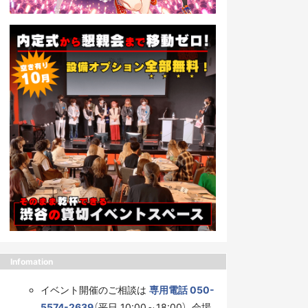
Infomation
イベント開催のご相談は
専用電話 050-
5574-2639
（平日 10:00～18:00）、会場