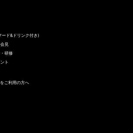
フード&ドリンク付き)
者会見
会・研修
メント
をご利用の方へ