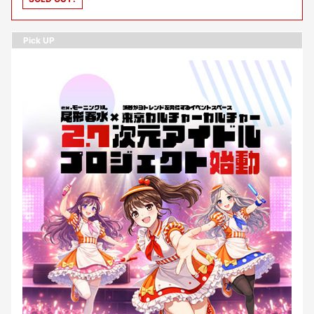
Pick UP