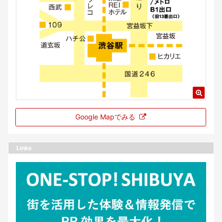
Google Mapでみる
Links