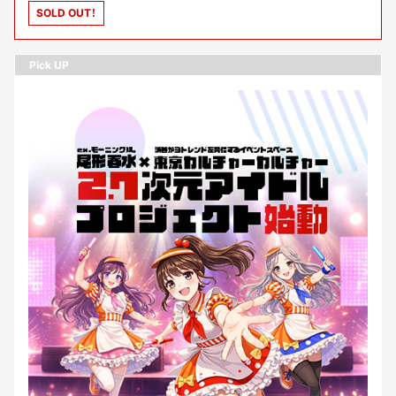
SOLD OUT！
Pick UP