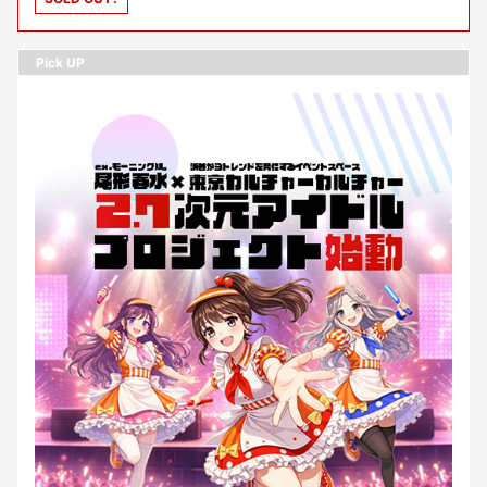
Pick UP