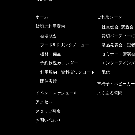
ホーム
ご利用シーン
貸切ご利用案内
社員総会+懇親会
会場概要
貸切パーティー(
フード&ドリンクメニュー
製品発表会・記
機材・備品
セミナー・講演
予約状況カレンダー
エンターテイン
利用規約・資料ダウンロード
配信
開催実績
車椅子・ベビーカー
イベントスケジュール
よくある質問
アクセス
スタッフ募集
お問い合わせ