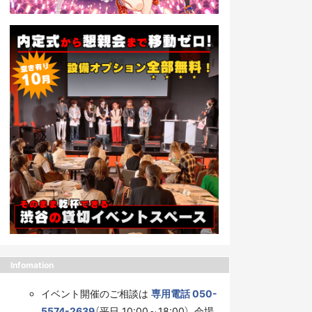
Infomation
イベント開催のご相談は
専用電話 050-
5574-2639
（平日 10:00～18:00）、会場