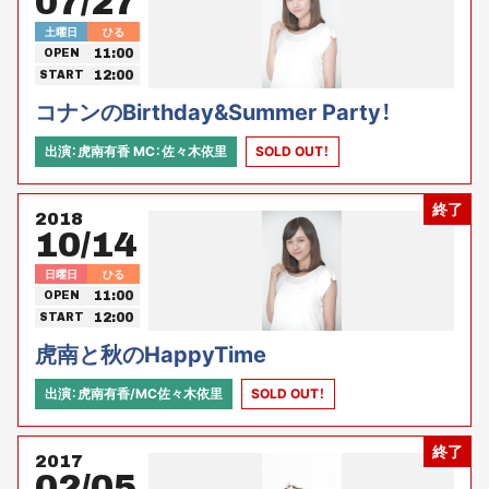
07/27
土曜日
ひる
11:00
OPEN
12:00
START
コナンのBirthday&Summer Party！
出演：虎南有香 MC：佐々木依里
SOLD OUT！
終了
2018
10/14
日曜日
ひる
11:00
OPEN
12:00
START
虎南と秋のHappyTime
出演：虎南有香/MC佐々木依里
SOLD OUT！
終了
2017
02/05