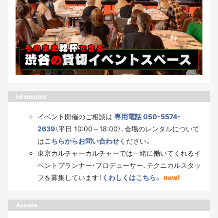
Infomation
イベント開催のご相談は
専用電話 050-5574-
2639
（平日 10:00～18:00）、会場のレンタルについて
は
こちらからお問い合わせ
ください。
東京カルチャーカルチャーでは一緒に働いてくれるイ
ベントプランナー・プロデューサー、テクニカルスタッ
フを募集しています！
くわしくはこちら。
new!
Access