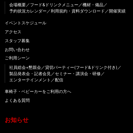
会場概要
フード&ドリンクメニュー
機材・備品
予約状況カレンダー
利用規約・資料ダウンロード
開催実績
イベントスケジュール
アクセス
スタッフ募集
お問い合わせ
ご利用シーン
社員総会+懇親会
貸切パーティー(フード&ドリンク付き)
製品発表会・記者会見
セミナー・講演会・研修
エンターテインメント
配信
車椅子・ベビーカーをご利用の方へ
よくある質問
お知らせ