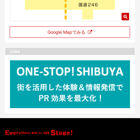
Google Mapでみる
Links