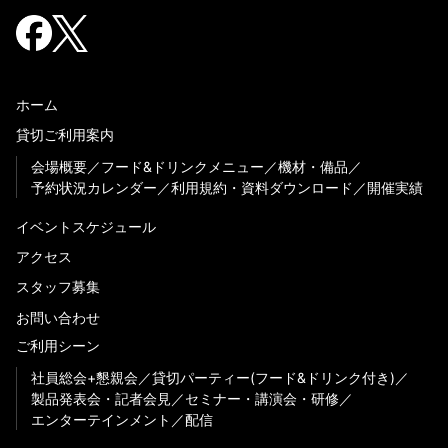
ホーム
貸切ご利用案内
会場概要
フード&ドリンクメニュー
機材・備品
予約状況カレンダー
利用規約・資料ダウンロード
開催実績
イベントスケジュール
アクセス
スタッフ募集
お問い合わせ
ご利用シーン
社員総会+懇親会
貸切パーティー(フード&ドリンク付き)
製品発表会・記者会見
セミナー・講演会・研修
エンターテインメント
配信