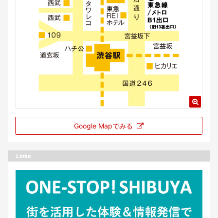
Google Mapでみる
Links