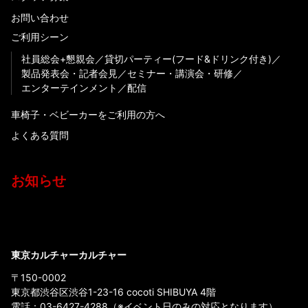
お問い合わせ
ご利用シーン
社員総会+懇親会
貸切パーティー(フード&ドリンク付き)
製品発表会・記者会見
セミナー・講演会・研修
エンターテインメント
配信
車椅子・ベビーカーをご利用の方へ
よくある質問
お知らせ
東京カルチャーカルチャー
〒150-0002
東京都渋谷区渋谷1-23-16 cocoti SHIBUYA 4階
電話：
03-6427-4288
（※イベント日のみの対応となります）