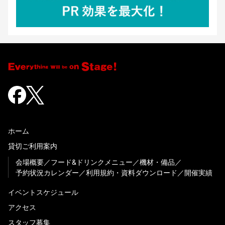
ホーム
貸切ご利用案内
会場概要
フード&ドリンクメニュー
機材・備品
予約状況カレンダー
利用規約・資料ダウンロード
開催実績
イベントスケジュール
アクセス
スタッフ募集