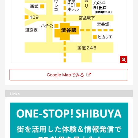
Google Mapでみる
Links