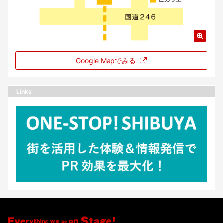
Google Mapでみる
Links