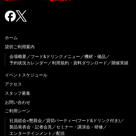
ホーム
貸切ご利用案内
会場概要
フード&ドリンクメニュー
機材・備品
予約状況カレンダー
利用規約・資料ダウンロード
開催実績
イベントスケジュール
アクセス
スタッフ募集
お問い合わせ
ご利用シーン
社員総会+懇親会
貸切パーティー(フード&ドリンク付き)
製品発表会・記者会見
セミナー・講演会・研修
エンターテインメント
配信