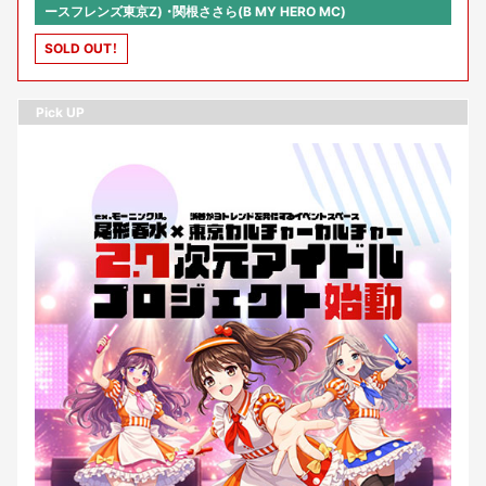
ースフレンズ東京Z) ・関根ささら(B MY HERO MC)
SOLD OUT！
Pick UP