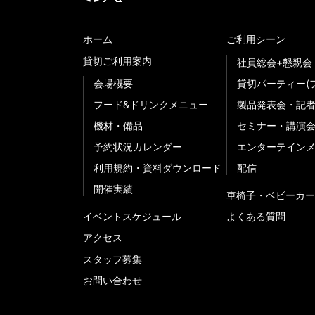
ホーム
ご利用シーン
貸切ご利用案内
社員総会+懇親会
会場概要
貸切パーティー(
フード&ドリンクメニュー
製品発表会・記
機材・備品
セミナー・講演
予約状況カレンダー
エンターテイン
利用規約・資料ダウンロード
配信
開催実績
車椅子・ベビーカー
イベントスケジュール
よくある質問
アクセス
スタッフ募集
お問い合わせ