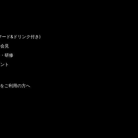
フード&ドリンク付き)
者会見
会・研修
メント
をご利用の方へ