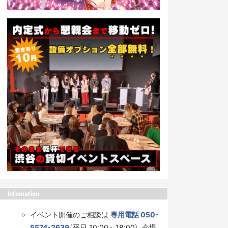
Infomation
イベント開催のご相談は
専用電話 050-
5574-2639
（平日 10:00～18:00）、会場