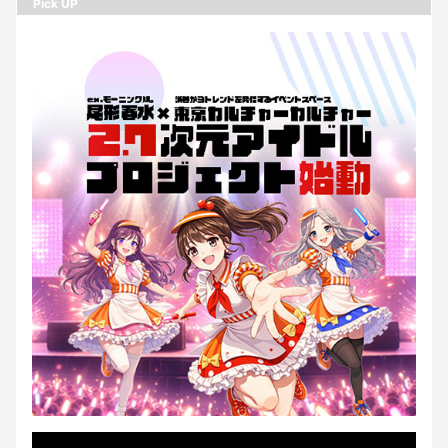
Pick UP