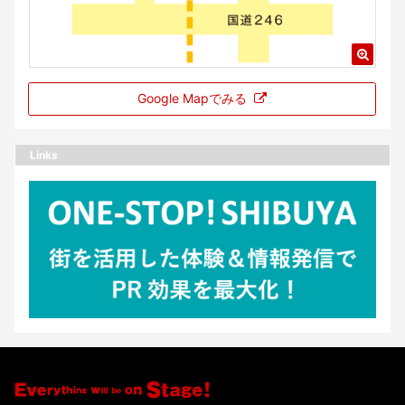
Google Mapでみる
Links