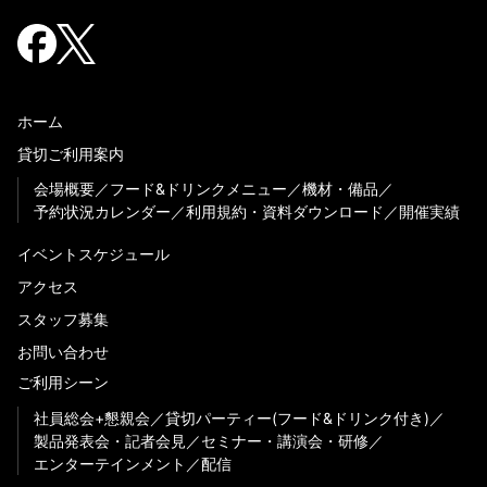
ホーム
貸切ご利用案内
会場概要
フード&ドリンクメニュー
機材・備品
予約状況カレンダー
利用規約・資料ダウンロード
開催実績
イベントスケジュール
アクセス
スタッフ募集
お問い合わせ
ご利用シーン
社員総会+懇親会
貸切パーティー(フード&ドリンク付き)
製品発表会・記者会見
セミナー・講演会・研修
エンターテインメント
配信