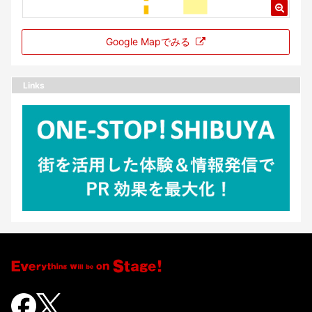
Google Mapでみる
Links