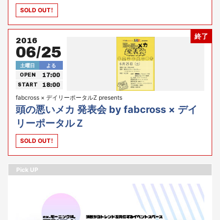
SOLD OUT！
終了
2016
06/25
土曜日
よる
17:00
OPEN
18:00
START
fabcross × デイリーポータルZ presents
頭の悪いメカ 発表会 by fabcross × デイ
リーポータルＺ
SOLD OUT！
Pick UP