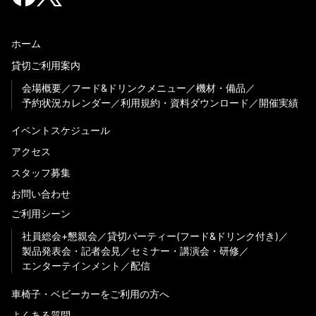
ホーム
貸切ご利用案内
会場概要
フード&ドリンクメニュー
機材・備品
予約状況カレンダー
利用規約・資料ダウンロード
開催実績
イベントスケジュール
アクセス
スタッフ募集
お問い合わせ
ご利用シーン
社員総会+懇親会
貸切パーティー(フード&ドリンク付き)
製品発表会・記者会見
セミナー・講演会・研修
エンターテインメント
配信
車椅子・ベビーカーをご利用の方へ
よくある質問