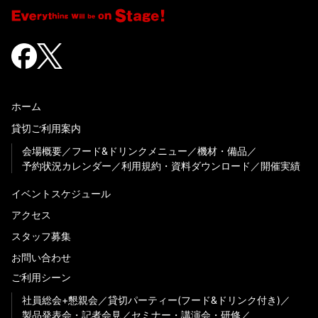
ホーム
貸切ご利用案内
会場概要
フード&ドリンクメニュー
機材・備品
予約状況カレンダー
利用規約・資料ダウンロード
開催実績
イベントスケジュール
アクセス
スタッフ募集
お問い合わせ
ご利用シーン
社員総会+懇親会
貸切パーティー(フード&ドリンク付き)
製品発表会・記者会見
セミナー・講演会・研修