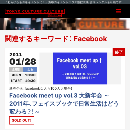
「あらゆるものをイベントに！」渋谷のイベントハウス型飲食店 会場レンタルも可能です！
関連するキーワード： Facebook
終了
2011
01/28
金曜日
よる
18:30
OPEN
19:30
START
新春企画！facebookな人々100人大集合！
Facebook meet up vol.3 大新年会 ～
2011年、フェイスブックで日常生活はどう
変わる？！～
SOLD OUT！