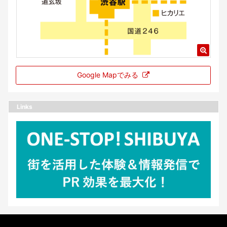
Google Mapでみる
Links