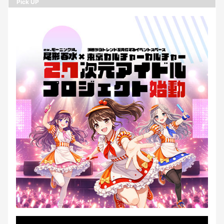
Pick UP