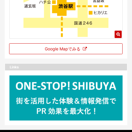
Google Mapでみる
Links