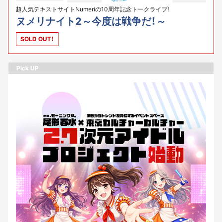
超人気テキストサイトNumeriの10周年記念トークライブ！
ヌメリナイト2～今度は戦争だ！～
SOLD OUT！
Pick UP