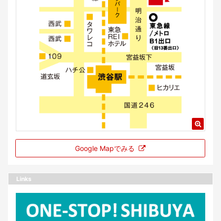
Google Mapでみる
Links