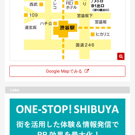
Google Mapでみる
Links