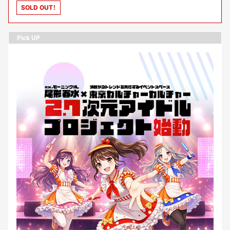
SOLD OUT！
Pick UP