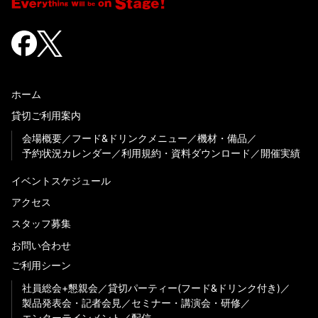
ホーム
貸切ご利用案内
会場概要
フード&ドリンクメニュー
機材・備品
予約状況カレンダー
利用規約・資料ダウンロード
開催実績
イベントスケジュール
アクセス
スタッフ募集
お問い合わせ
ご利用シーン
社員総会+懇親会
貸切パーティー(フード&ドリンク付き)
製品発表会・記者会見
セミナー・講演会・研修
エンターテインメント
配信