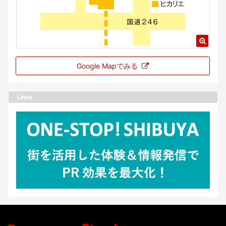
Google Mapでみる
Links