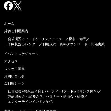
ホーム
貸切ご利用案内
会場概要
フード&ドリンクメニュー
機材・備品
予約状況カレンダー
利用規約・資料ダウンロード
開催実績
イベントスケジュール
アクセス
スタッフ募集
お問い合わせ
ご利用シーン
社員総会+懇親会
貸切パーティー(フード&ドリンク付き)
製品発表会・記者会見
セミナー・講演会・研修
エンターテインメント
配信