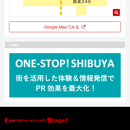
Google Mapでみる
Links