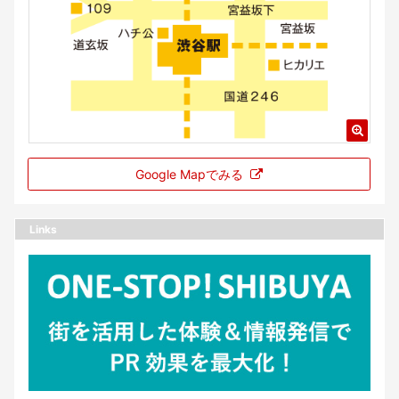
Google Mapでみる
Links