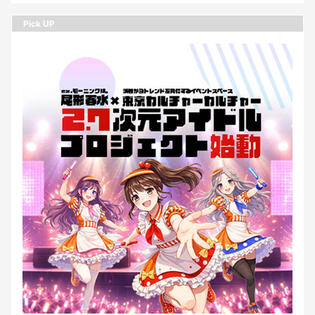
Pick UP