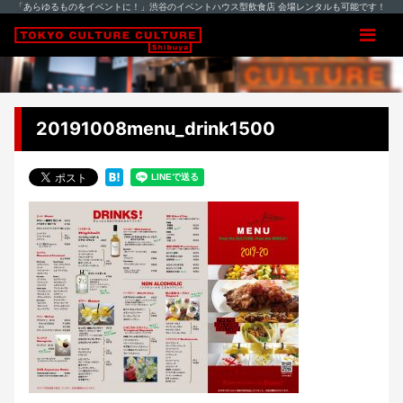
「あらゆるものをイベントに！」渋谷のイベントハウス型飲食店 会場レンタルも可能です！
20191008menu_drink1500