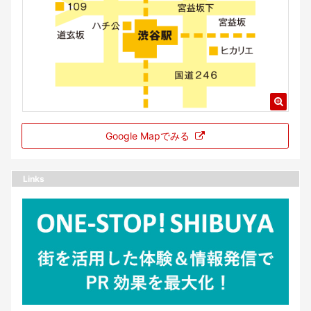
Google Mapでみる
Links