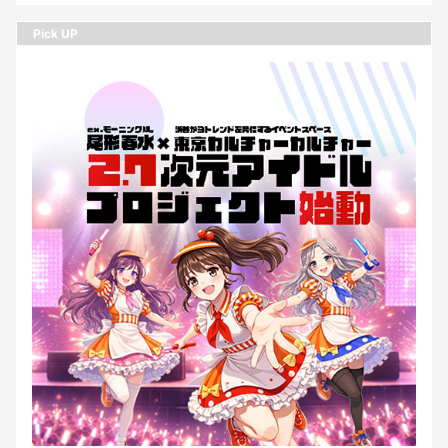
Pick UP