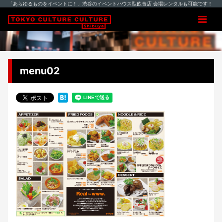
「あらゆるものをイベントに！」渋谷のイベントハウス型飲食店 会場レンタルも可能です！
menu02