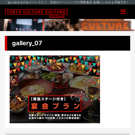
「あらゆるものをイベントに！」渋谷のイベントハウス型飲食店 会場レンタルも可能です！
gallery_07