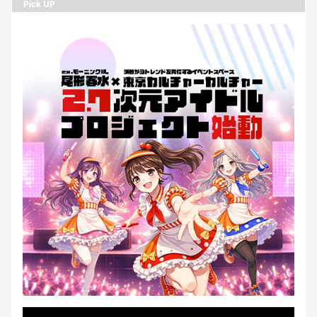
Pick UP