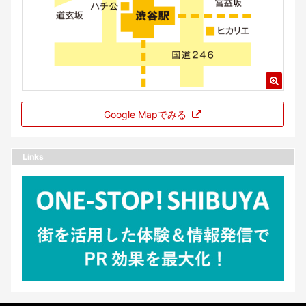
Google Mapでみる
Links