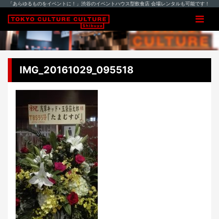
「あらゆるものをイベントに！」渋谷のイベントハウス型飲食店 会場レンタルも可能です！
IMG_20161029_095518