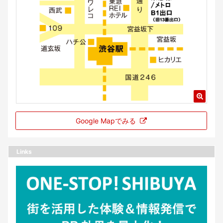
Google Mapでみる
Links