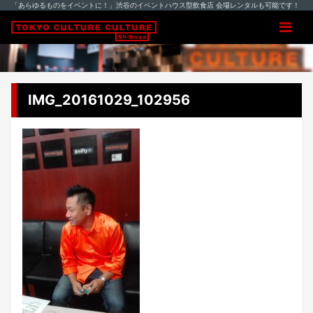
「あらゆるものをイベントに！」渋谷のイベントハウス型飲食店 会場レンタルも可能です！
IMG_20161029_102956