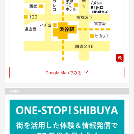
Google Mapでみる
Links