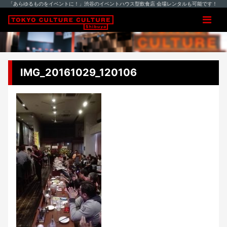
「あらゆるものをイベントに！」渋谷のイベントハウス型飲食店 会場レンタルも可能です！
IMG_20161029_120106