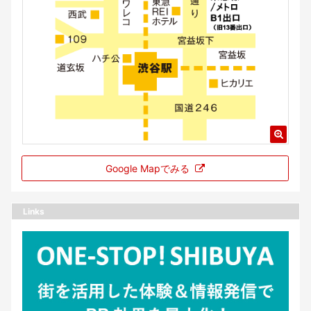
Google Mapでみる
Links