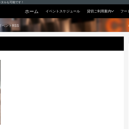
ンタルも可能です！
ホーム
イベントスケジュール
貸切ご利用案内
フー
貸切プラン
イベントRSS