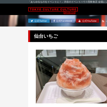
「あらゆるものをイベントに！」渋谷のイベントハウス型飲食店 会場レ
公式Twitter
公式Facebook
公式YouTube
仙台いちご