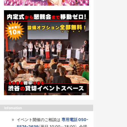
Infomation
イベント開催のご相談は
専用電話 050-
5574-2639
（平日 10:00～18:00）、会場