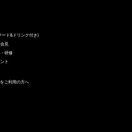
フード&ドリンク付き)
者会見
会・研修
メント
をご利用の方へ