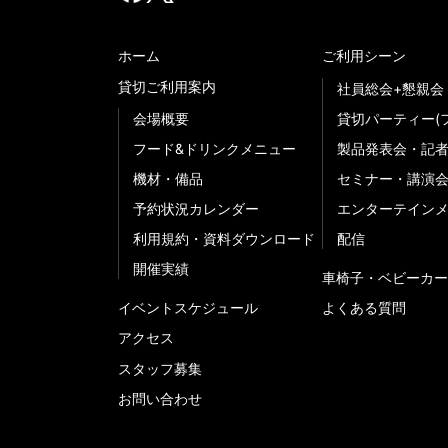
ホーム
ご利用シーン
貸切ご利用案内
社員総会+懇親会
会場概要
貸切パーティー(
フード&ドリンクメニュー
製品発表会・記
機材・備品
セミナー・講演
予約状況カレンダー
エンターテイン
利用規約・資料ダウンロード
配信
開催実績
車椅子・ベビーカー
イベントスケジュール
よくある質問
アクセス
スタッフ募集
お問い合わせ