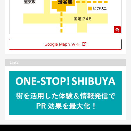
Google Mapでみる
Links