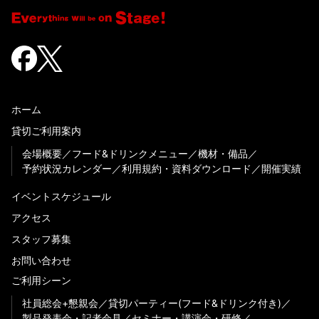
ホーム
貸切ご利用案内
会場概要
フード&ドリンクメニュー
機材・備品
予約状況カレンダー
利用規約・資料ダウンロード
開催実績
イベントスケジュール
アクセス
スタッフ募集
お問い合わせ
ご利用シーン
社員総会+懇親会
貸切パーティー(フード&ドリンク付き)
製品発表会・記者会見
セミナー・講演会・研修