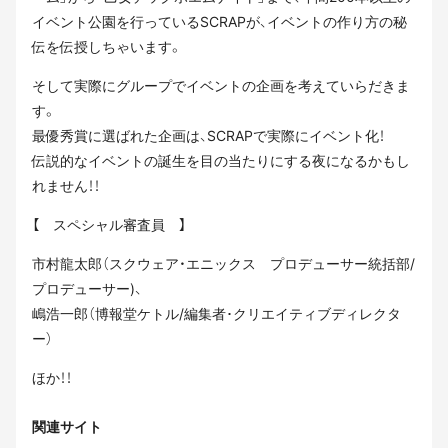
イベント公園を行っているSCRAPが、イベントの作り方の秘
伝を伝授しちゃいます。
そして実際にグループでイベントの企画を考えていらだきま
す。
最優秀賞に選ばれた企画は、SCRAPで実際にイベント化！
伝説的なイベントの誕生を目の当たりにする夜になるかもし
れません！！
【 スペシャル審査員 】
市村龍太郎（スクウェア・エニックス プロデューサー統括部/
プロデューサー)、
嶋浩一郎（博報堂ケトル/編集者･クリエイティブディレクタ
ー）
ほか！！
関連サイト