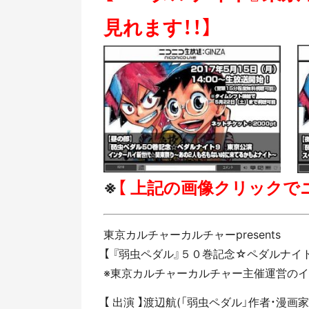
見れます！！】
※
【 上記の画像クリックで
東京カルチャーカルチャーpresents
【 『弱虫ペダル』５０巻記念☆ペダルナイ
※東京カルチャーカルチャー主催運営のイ
【 出演 】渡辺航(「弱虫ペダル」作者・漫画家