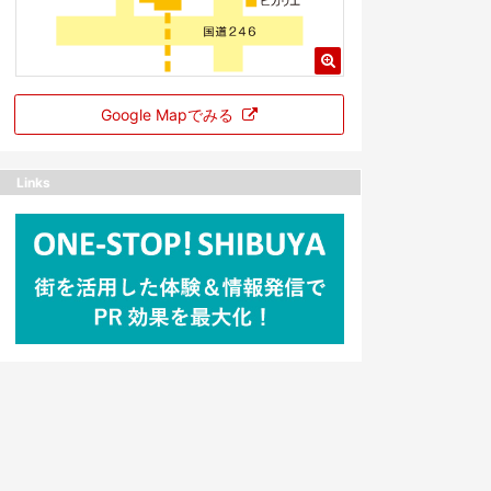
Google Mapでみる
Links