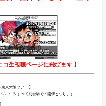
ニコ生視聴ページに飛びます 】
ト東京大阪ツアー 】
ベントで、すべて別会場での開催となります。
)