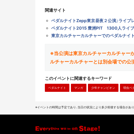
関連サイト
ペダルナイトZepp東京昼夜２公演』ライブ
ペダルナイト2015 豊洲PIT 1300人ラ
東京カルチャーカルチャーでのペダルナイ
※当公演は東京カルチャーカルチャー
ルチャーカルチャーとは別会場での公
このイベントに関連するキーワード
ペダルナイト
マンガ
少年チャンピオン
弱虫ペ
※イベントの時間は予定であり、当日の状況により多少前後する場合があり