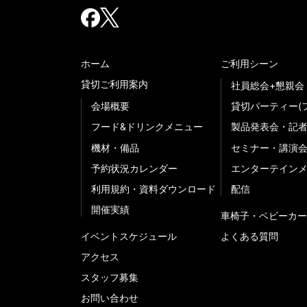
ホーム
ご利用シーン
貸切ご利用案内
社員総会+懇親会
会場概要
貸切パーティー(
フード&ドリンクメニュー
製品発表会・記
機材・備品
セミナー・講演
予約状況カレンダー
エンターテイン
利用規約・資料ダウンロード
配信
開催実績
車椅子・ベビーカー
イベントスケジュール
よくある質問
アクセス
スタッフ募集
お問い合わせ