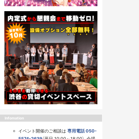
Infomation
イベント開催のご相談は
専用電話 050-
5574-2639
（平日 10:00～18:00）、会場