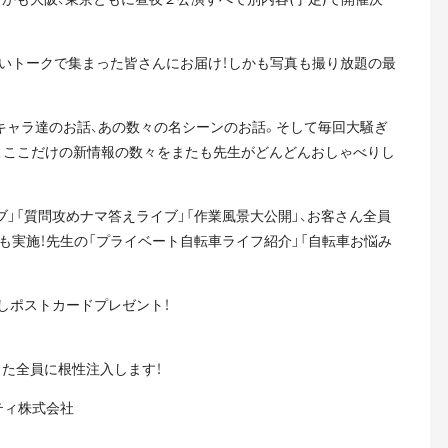
しいトークで集まった皆さんにお届け！しかも写真も撮り放題の最
キャラ達のお話、あの数々の名シーンのお話。そして毎回大騒ぎ
、ここだけの新情報の数々をまたも先生がどんどんおしゃべりし
ブ」「質問攻めナマ答えライブ」「作業風景大公開」、お客さん全員
も実施！先生の「プライベート自転車ライフ紹介」「自転車お悩み
しポストカードプレゼント！
た全員に根性注入します！
ティ株式会社