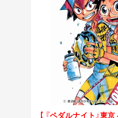
【 『ペダルナイト』東京