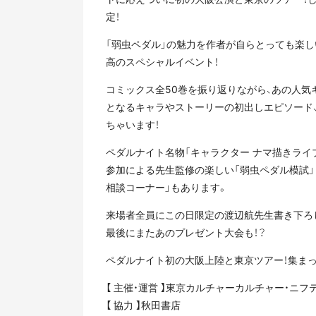
定！
「弱虫ペダル」の魅力を作者が自らとっても楽
高のスペシャルイベント！
コミックス全50巻を振り返りながら、あの人気
となるキャラやストーリーの初出しエピソード
ちゃいます！
ペダルナイト名物「キャラクター ナマ描きライ
参加による先生監修の楽しい「弱虫ペダル模試」
相談コーナー」もあります。
来場者全員にこの日限定の渡辺航先生書き下ろ
最後にまたあのプレゼント大会も！？
ペダルナイト初の大阪上陸と東京ツアー！集まっ
【 主催・運営 】東京カルチャーカルチャー・ニフ
【 協力 】秋田書店